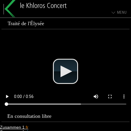
Traité de l'Élysée
En consultation libre
Zusammen 1
fr