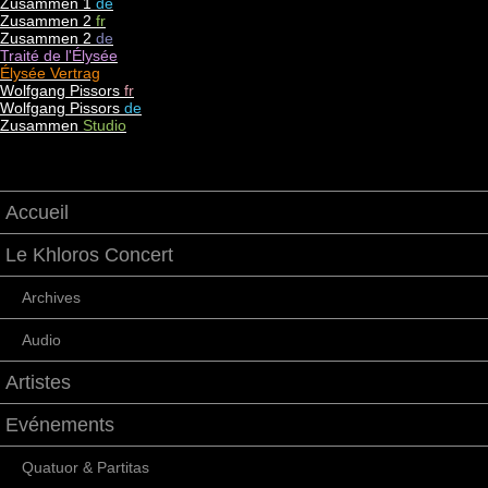
Zusammen 1
de
Zusammen 2
fr
Zusammen 2
de
Traité de l'Élysée
Élysée Vertrag
Wolfgang Pissors
fr
Wolfgang Pissors
de
Zusammen
Studio
Accueil
Le Khloros Concert
Archives
Audio
Artistes
Evénements
Quatuor & Partitas